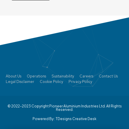
About Us
Operations
Sustainability
Careers
Contact Us
Legal Disclaimer
Cookie Policy
Privacy Policy
© 2022–2023 Copyright Pioneer Aluminium Industries Ltd. All Rights
Reserved.
Powered By :
TDesigns Creative Desk